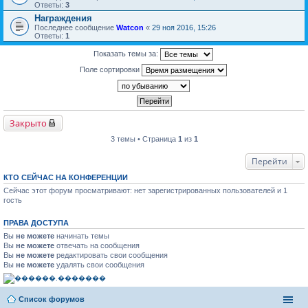
Ответы:
3
Награждения
Последнее сообщение
Watcon
«
29 ноя 2016, 15:26
Ответы:
1
Показать темы за:
Поле сортировки
Закрыто
3 темы • Страница
1
из
1
Перейти
КТО СЕЙЧАС НА КОНФЕРЕНЦИИ
Сейчас этот форум просматривают: нет зарегистрированных пользователей и 1
гость
ПРАВА ДОСТУПА
Вы
не можете
начинать темы
Вы
не можете
отвечать на сообщения
Вы
не можете
редактировать свои сообщения
Вы
не можете
удалять свои сообщения
Список форумов