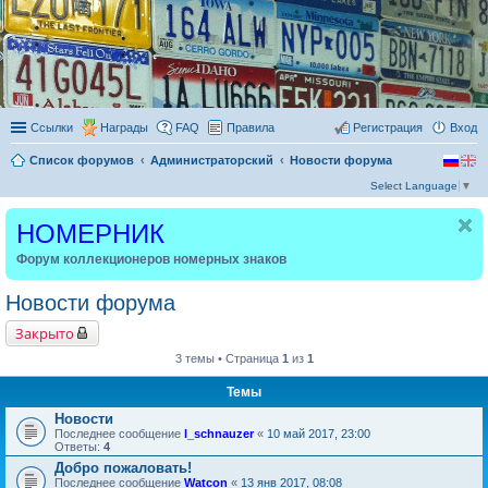
Ссылки
Награды
FAQ
Правила
Регистрация
Вход
Список форумов
Администраторский
Новости форума
Select Language
▼
НОМЕРНИК
Форум коллекционеров номерных знаков
Новости форума
Закрыто
3 темы • Страница
1
из
1
Темы
Новости
Последнее сообщение
l_schnauzer
«
10 май 2017, 23:00
Ответы:
4
Добро пожаловать!
Последнее сообщение
Watcon
«
13 янв 2017, 08:08